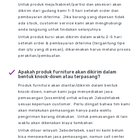
Untuk produk meja/kabinet/partisi dan aksesori akan
dikirim dari gudang kami 1-3 hari setelah order dan
pembayaran diterima. Jika barang yang dipesan tidak
ada stock, customer service kami akan menghubungi
anda langsung untuk tindakan selanjutnya.
Untuk produk kursi akan dikirim dalam waktu 2-5 hari
setelah order & pembayaran diterima (tergantung tipe
dan qty yang di pesan), dikarenakan harus melalui proses
perakitan/pembuatan.
Apakah produk furniture akan dikirim dalam
bentuk knock-down atau terpasang?
Produk furniture akan diantar/dikirim dalam bentuk
knock-down, namun kami juga menyediakan jasa
pemasangan (assemble) untuk wilayah Jabodetabek
sesuai keperluan customer. Perlu diingat bahwa tim kami
akan melakukan pemasangan hanya pada waktu
pengiriman barang dilakukan. Untuk pemasangan di lain
waktu akan dikenakan biaya tambahan.
Untuk diluar wilayah Jabodetabek, saat ini kami belum
bisa menawarkan jasa pemasangan, namun call center