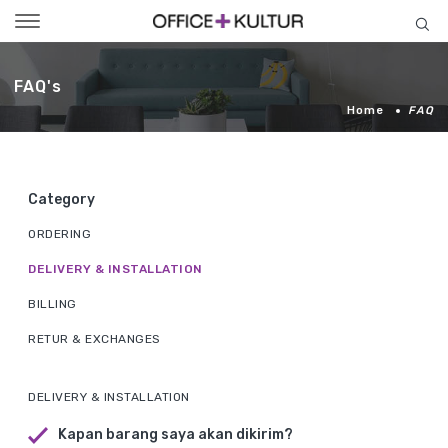
Toggle
navigation
FAQ's
Home
FAQ
Category
ORDERING
DELIVERY & INSTALLATION
BILLING
RETUR & EXCHANGES
DELIVERY & INSTALLATION
Kapan barang saya akan dikirim?