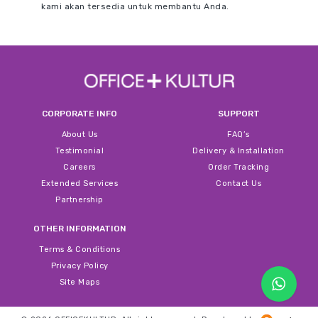
kami akan tersedia untuk membantu Anda.
CORPORATE INFO
SUPPORT
About Us
FAQ’s
Testimonial
Delivery & Installation
Careers
Order Tracking
Extended Services
Contact Us
Partnership
OTHER INFORMATION
Terms & Conditions
Privacy Policy
Site Maps